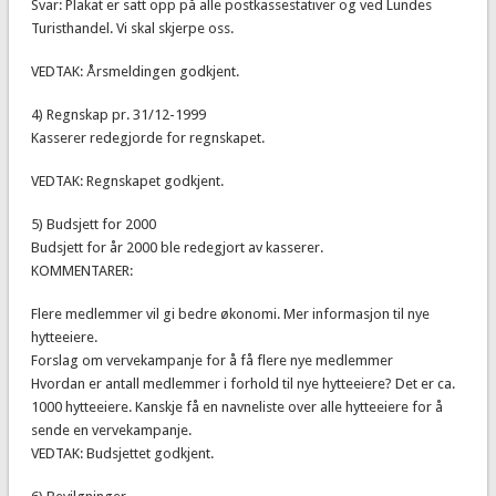
Svar: Plakat er satt opp på alle postkassestativer og ved Lundes
Turisthandel. Vi skal skjerpe oss.
VEDTAK: Årsmeldingen godkjent.
4) Regnskap pr. 31/12-1999
Kasserer redegjorde for regnskapet.
VEDTAK: Regnskapet godkjent.
5) Budsjett for 2000
Budsjett for år 2000 ble redegjort av kasserer.
KOMMENTARER:
Flere medlemmer vil gi bedre økonomi. Mer informasjon til nye
hytteeiere.
Forslag om vervekampanje for å få flere nye medlemmer
Hvordan er antall medlemmer i forhold til nye hytteeiere? Det er ca.
1000 hytteeiere. Kanskje få en navneliste over alle hytteeiere for å
sende en vervekampanje.
VEDTAK: Budsjettet godkjent.