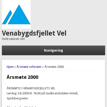
Venabygdsfjellet Vel
Hold naturen ren!
Navigering
Du er her
Hjem
»
Årsmøte referater
» Årsmøte 2000
Årsmøte 2000
ÅRSMØTE I VENABYGDFJELLETS VEL
Lørdag 5.8.2000 kl. 18.00 på Gudbrandsdalen Hotell,
Spidsbergseter.