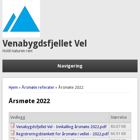
Venabygdsfjellet Vel
Hold naturen ren!
Navigering
Du er her
Hjem
»
Årsmøte referater
» Årsmøte 2022
Årsmøte 2022
Vedlegg
Størrelse
80.07 KB
Venabygdsfjellet Vel - Innkalling årsmøte 2022.pdf
86.91 KB
Registreringsblankett for årsmøte i vellet - 2022.pdf