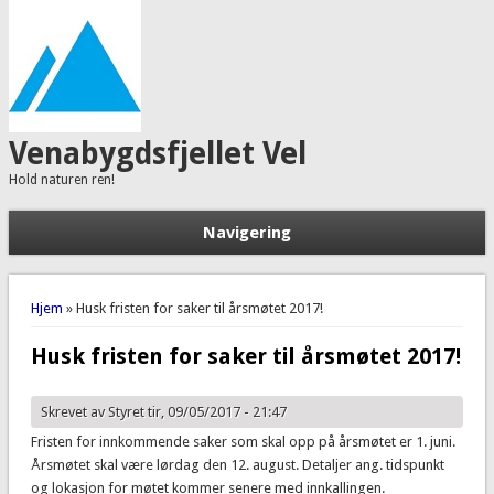
Venabygdsfjellet Vel
Hold naturen ren!
Navigering
Du er her
Hjem
» Husk fristen for saker til årsmøtet 2017!
Husk fristen for saker til årsmøtet 2017!
Skrevet av
Styret
tir, 09/05/2017 - 21:47
Fristen for innkommende saker som skal opp på årsmøtet er 1. juni.
Årsmøtet skal være lørdag den 12. august. Detaljer ang. tidspunkt
og lokasjon for møtet kommer senere med innkallingen.