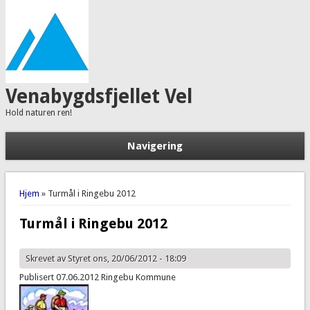
Venabygdsfjellet Vel
Hold naturen ren!
Navigering
Du er her
Hjem
» Turmål i Ringebu 2012
Turmål i Ringebu 2012
Skrevet av
Styret
ons, 20/06/2012 - 18:09
Publisert 07.06.2012 Ringebu Kommune